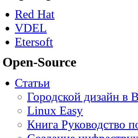
Red Hat
VDEL
Etersoft
Open-Source
Статьи
Городской дизайн в B
Linux Easy
Книга Руководство по