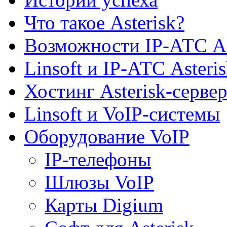
Что такое Asterisk?
Возможности IP-АТС As
Linsoft и IP-АТС Asteri
Хостинг Asterisk-серв
Linsoft и VoIP-системы
Оборудование VoIP
IP-телефоны
Шлюзы VoIP
Карты Digium