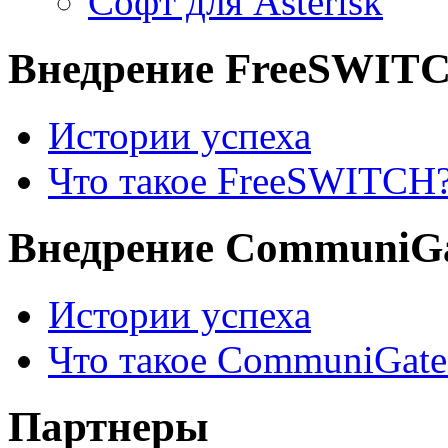
Софт для Asterisk
Внедрение FreeSWIT
Истории успеха
Что такое FreeSWITCH
Внедрение CommuniGa
Истории успеха
Что такое CommuniGate
Партнеры