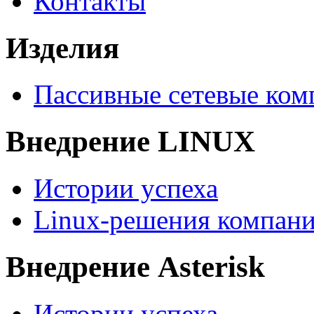
Контакты
Изделия
Пассивные сетевые ко
Внедрение LINUX
Истории успеха
Linux-решения компани
Внедрение Asterisk
Истории успеха