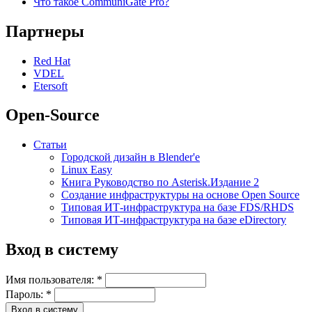
Что такое CommuniGate Pro?
Партнеры
Red Hat
VDEL
Etersoft
Open-Source
Статьи
Городской дизайн в Blender'е
Linux Easy
Книга Руководство по Asterisk.Издание 2
Создание инфраструктуры на основе Open Source
Типовая ИТ-инфраструктура на базе FDS/RHDS
Типовая ИТ-инфраструктура на базе eDirectory
Вход в систему
Имя пользователя:
*
Пароль:
*