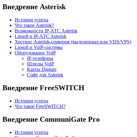
Внедрение Asterisk
Истории успеха
Что такое Asterisk?
Возможности IP-АТС Asterisk
Linsoft и IP-АТС Asterisk
Хостинг Asterisk-серверов (выделенных или VDS/VPS)
Linsoft и VoIP-системы
Оборудование VoIP
IP-телефоны
Шлюзы VoIP
Карты Digium
Софт для Asterisk
Внедрение FreeSWITCH
Истории успеха
Что такое FreeSWITCH?
Внедрение CommuniGate Pro
Истории успеха